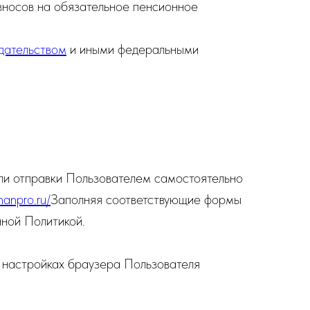
зносов на обязательное пенсионное
дательством
и иными федеральными
или отправки Пользователем самостоятельно
anpro.ru/
Заполняя соответствующие формы
нной Политикой.
в настройках браузера Пользователя