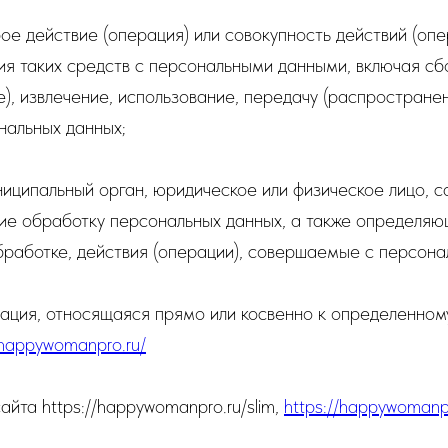
ое действие (операция) или совокупность действий (оп
ия таких средств с персональными данными, включая сбо
), извлечение, использование, передачу (распространен
нальных данных;
ниципальный орган, юридическое или физическое лицо, 
ие обработку персональных данных, а также определяю
бработке, действия (операции), совершаемые с персон
ация, относящаяся прямо или косвенно к определенном
/happywomanpro.ru/
айта https://happywomanpro.ru/slim,
https://happywomanpr