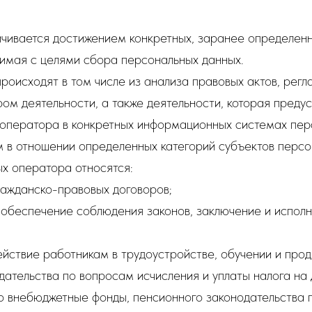
чивается достижением конкретных, заранее определенн
имая с целями сбора персональных данных.
роисходят в том числе из анализа правовых актов, рег
ом деятельности, а также деятельности, которая пред
 оператора в конкретных информационных системах пер
 в отношении определенных категорий субъектов персо
х оператора относятся:
ражданско-правовых договоров;
, обеспечение соблюдения законов, заключение и испол
ействие работникам в трудоустройстве, обучении и прод
дательства по вопросам исчисления и уплаты налога на 
о внебюджетные фонды, пенсионного законодательства