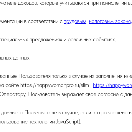
чателе доходов, которые учитываются при начислении в
ументации в соответствии с
трудовым
,
налоговым законо
 специальных предложениях и различных событиях.
льных данных
данные Пользователя только в случае их заполнения и/
 сайте https://happywomanpro.ru/slim ,
https://happywom
Оператору, Пользователь выражает свое согласие с да
данные о Пользователе в случае, если это разрешено 
ользование технологии JavaScript).