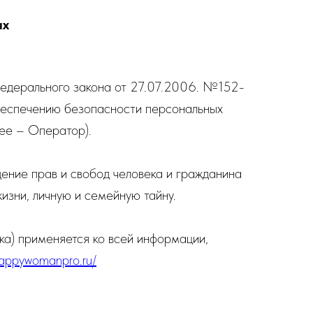
ых
Федерального закона от 27.07.2006. №152-
беспечению безопасности персональных
ее – Оператор).
дение прав и свобод человека и гражданина
изни, личную и семейную тайну.
ка) применяется ко всей информации,
happywomanpro.ru/