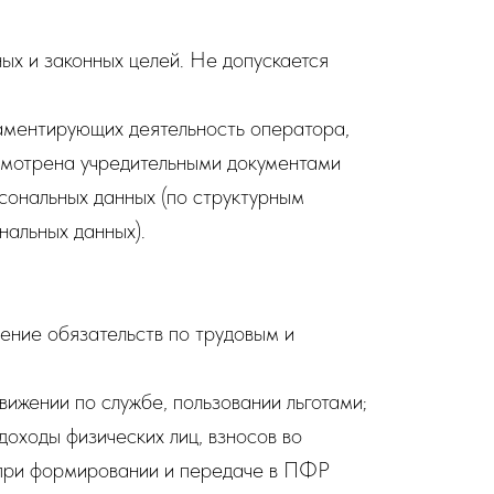
ых и законных целей. Не допускается
ламентирующих деятельность оператора,
усмотрена учредительными документами
сональных данных (по структурным
нальных данных).
нение обязательств по трудовым и
вижении по службе, пользовании льготами;
доходы физических лиц, взносов во
 при формировании и передаче в ПФР