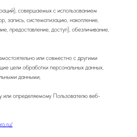
ераций), совершаемых с использованием
р, запись, систематизацию, накопление,
ие, предоставление, доступ), обезличивание,
самостоятельно или совместно с другими
щие цели обработки персональных данных,
альными данными;
у или определяемому Пользователю веб-
o.ru/