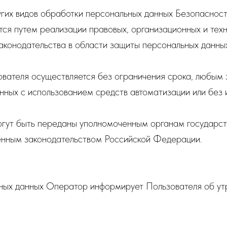
угих видов обработки персональных данных Безопасност
я путем реализации правовых, организационных и техн
конодательства в области защиты персональных данны
вателя осуществляется без ограничения срока, любым 
ных с использованием средств автоматизации или без и
огут быть переданы уполномоченным органам государс
ленным законодательством Российской Федерации.
ьных данных Оператор информирует Пользователя об ут