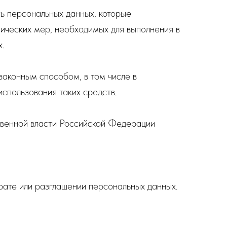
ь персональных данных, которые
ических мер, необходимых для выполнения в
х.
законным способом, в том числе в
спользования таких средств.
твенной власти Российской Федерации
рате или разглашении персональных данных.