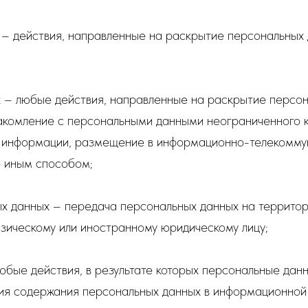
 – действия, направленные на раскрытие персональных 
х – любые действия, направленные на раскрытие персон
акомление с персональными данными неограниченного к
й информации, размещение в информационно-телекоммун
о иным способом;
ых данных – передача персональных данных на территор
зическому или иностранному юридическому лицу;
юбые действия, в результате которых персональные дан
я содержания персональных данных в информационной 