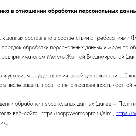
ика в отношении обработки персональных данн
х данных составлена в соответствии с требованиями 
 порядок обработки персональных данных и меры по о
предпринимателем Метель Жанной Владимировной (дал
ю и условием осуществления своей деятельности соблю
том числе защиты прав на неприкосновенность частной ж
шении обработки персональных данных (далее – Полити
лях веб-сайта https://happywomanpro.ru/slim ,
https://
тике