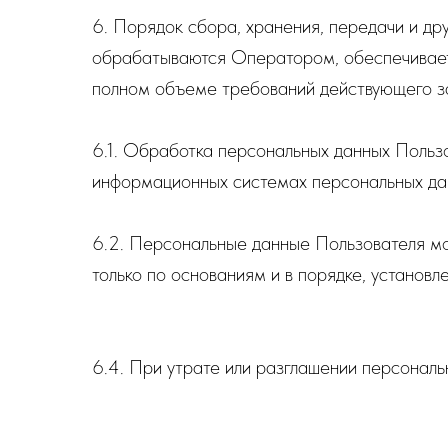
6. Порядок сбора, хранения, передачи и др
обрабатываются Оператором, обеспечиваетс
полном объеме требований действующего за
6.1. Обработка персональных данных Пользо
информационных системах персональных дан
6.2. Персональные данные Пользователя м
только по основаниям и в порядке, установ
6.4. При утрате или разглашении персонал