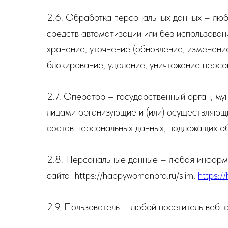
2.6. Обработка персональных данных – люб
средств автоматизации или без использован
хранение, уточнение (обновление, изменение
блокирование, удаление, уничтожение персо
2.7. Оператор – государственный орган, му
лицами организующие и (или) осуществляющ
состав персональных данных, подлежащих о
2.8. Персональные данные – любая информ
сайта https://happywomanpro.ru/slim,
https:/
2.9. Пользователь – любой посетитель веб-с