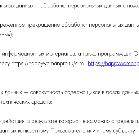
альных данных – обработка персональных данных с помо
временное прекращение обработки персональных данных
ных);
 и информационных материалов, а также программ для 
есу https://happywomanpro.ru/slim ,
https://happywomanpr
х данных — совокупность содержащихся в базах данных
технических средств;
действия, в результате которых невозможно определит
анных конкретному Пользователю или иному субъекту 