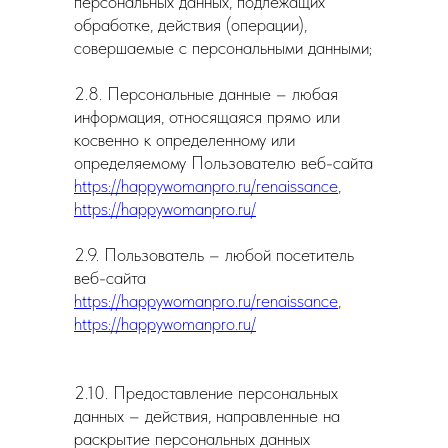
персональных данных, подлежащих
обработке, действия (операции),
совершаемые с персональными данными;
2.8. Персональные данные – любая
информация, относящаяся прямо или
косвенно к определенному или
определяемому Пользователю веб-сайта
https://happywomanpro.ru/renaissance
,
https://happywomanpro.ru/
2.9. Пользователь – любой посетитель
веб-сайта
https://happywomanpro.ru/renaissance
,
https://happywomanpro.ru/
2.10. Предоставление персональных
данных – действия, направленные на
раскрытие персональных данных