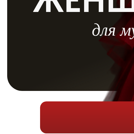
для муж