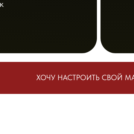
рограмма