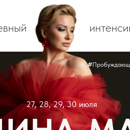
ный
интенсив для
#
Пробуждающий
27, 28, 29, 30 июля
НА-МАГ