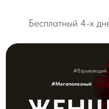
Бесплатный 4-х днев
#Взрывающий
#Мегаполезный
ЖЕНЩИ