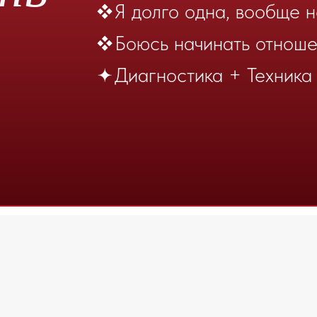
Какой энергетический запах исх
Секреты магнетизма в любом во