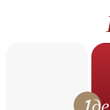
ден
1