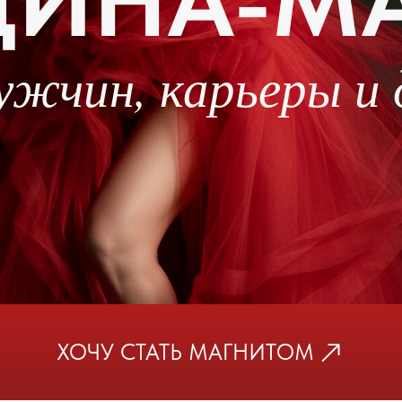
чин, карьеры и дене
ХОЧУ СТАТЬ МАГНИТОМ